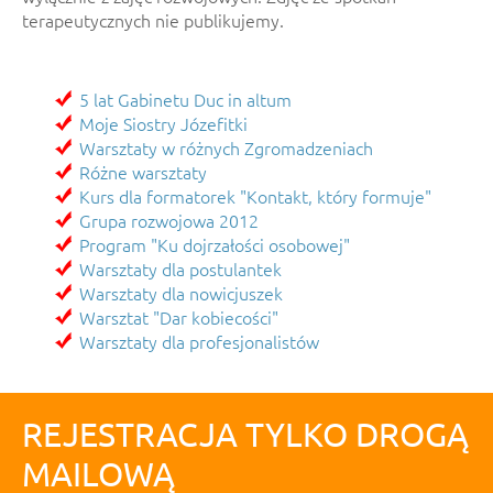
terapeutycznych nie publikujemy.
5 lat Gabinetu Duc in altum
Moje Siostry Józefitki
Warsztaty w różnych Zgromadzeniach
Różne warsztaty
Kurs dla formatorek "Kontakt, który formuje"
Grupa rozwojowa 2012
Program "Ku dojrzałości osobowej"
Warsztaty dla postulantek
Warsztaty dla nowicjuszek
Warsztat "Dar kobiecości"
Warsztaty dla profesjonalistów
REJESTRACJA TYLKO DROGĄ
MAILOWĄ