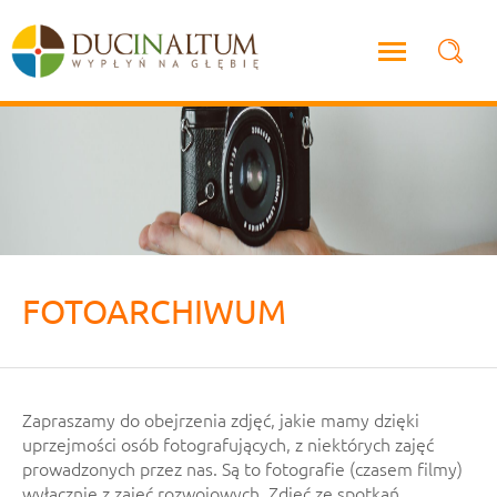
FOTOARCHIWUM
Zapraszamy do obejrzenia zdjęć, jakie mamy dzięki
uprzejmości osób fotografujących, z niektórych zajęć
prowadzonych przez nas. Są to fotografie (czasem filmy)
wyłącznie z zajęć rozwojowych. Zdjęć ze spotkań