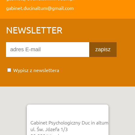
gabinet.ducinaltum@gmail.com
NEWSLETTER
zapisz
Wypisz z newslettera
Gabinet Psychologiczny Duc in altum
ul. Św. Józefa 1/3