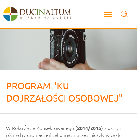
PROGRAM "KU
DOJRZAŁOŚCI OSOBOWEJ"
W Roku Życia Konsekrowanego
siostry z
(2014/2015)
różnych Zgromadzeń zakonnych uczestniczyły w cyklu