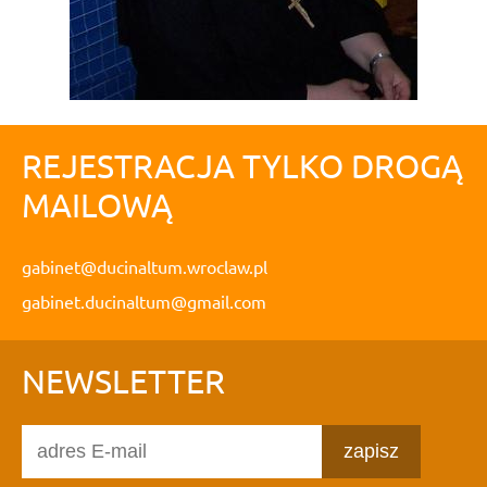
REJESTRACJA TYLKO DROGĄ
MAILOWĄ
gabinet@ducinaltum.wroclaw.pl
gabinet.ducinaltum@gmail.com
NEWSLETTER
zapisz