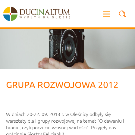
GRUPA ROZWOJOWA 2012
W dniach 20-22. 09. 2013 r. w Oleśnicy odbyły się
warsztaty dla I grupy rozwojowej na temat "O dawaniu i
braniu, czyli poczuciu własnej wartości". Przyjęły nas
gościnnie Siostry Felicjanki!