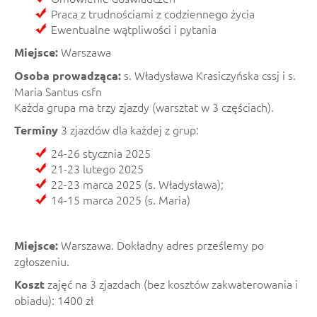
Praca z trudnościami z codziennego życia
Ewentualne wątpliwości i pytania
Warszawa
Miejsce:
s. Władysława Krasiczyńska cssj i s.
Osoba prowadząca:
Maria Santus csfn
Każda grupa ma trzy zjazdy (warsztat w 3 częściach).
3 zjazdów dla każdej z grup:
Terminy
24-26 stycznia 2025
21-23 lutego 2025
22-23 marca 2025 (s. Władysława);
14-15 marca 2025 (s. Maria)
Warszawa. Dokładny adres prześlemy po
Miejsce:
zgłoszeniu.
zajęć na 3 zjazdach (bez kosztów zakwaterowania i
Koszt
obiadu): 1400 zł