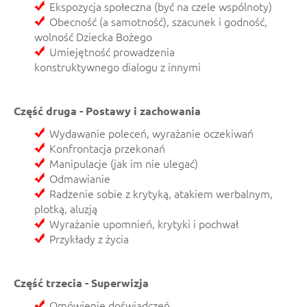
Ekspozycja społeczna (być na czele wspólnoty)
Obecność (a samotność), szacunek i godność,
wolność Dziecka Bożego
Umiejętność prowadzenia
konstruktywnego dialogu z innymi
Część druga - Postawy i zachowania
Wydawanie poleceń, wyrażanie oczekiwań
Konfrontacja przekonań
Manipulacje (jak im nie ulegać)
Odmawianie
Radzenie sobie z krytyką, atakiem werbalnym,
plotką, aluzją
Wyrażanie upomnień, krytyki i pochwał
Przykłady z życia
Część trzecia - Superwizja
Omówienie doświadczeń